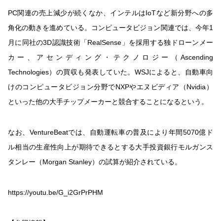
PC関連の売上減少が続くなか、インテルはIoTなど新分野への多
角化の動きを進めている。コンピュータビジョン関連では、今年1
月に同社の3D認識技術「RealSense」を採用する独ドローンメー
カー、アセンディング・テクノロジー（Ascending
Technologies）の買収も発表していた。WSJによると、自動車向
けのコンピュータビジョン分野でNXPやエヌビディア（Nvidia）
といった他の大手チップメーカーと競合することになるという。
なお、VentureBeatでは、自動運転車の普及により年間5070億ド
ル相当の生産性向上が期待できるとする大手投資銀行モルガンス
タンレー（Morgan Stanley）の試算が紹介されている。
https://youtu.be/G_i2GrPrPHM