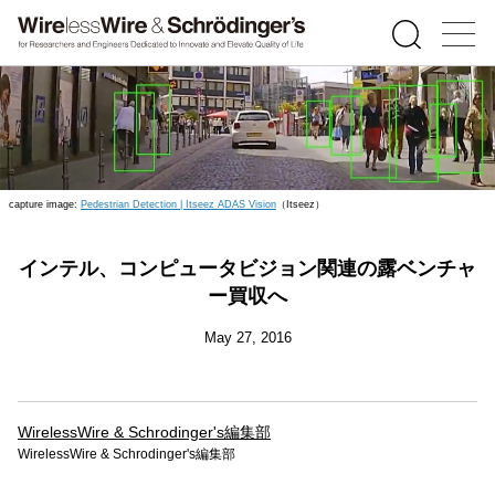
capture image:
Pedestrian Detection | Itseez ADAS Vision
（Itseez）
インテル、コンピュータビジョン関連の露ベンチャ
ー買収へ
May 27, 2016
WirelessWire & Schrodinger's編集部
WirelessWire & Schrodinger's編集部