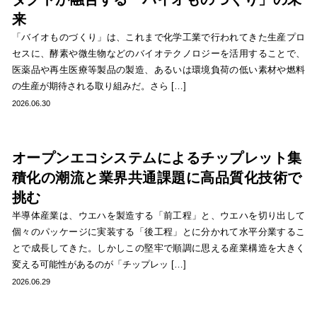
来
「バイオものづくり」は、これまで化学工業で行われてきた生産プロ
セスに、酵素や微生物などのバイオテクノロジーを活用することで、
医薬品や再生医療等製品の製造、あるいは環境負荷の低い素材や燃料
の生産が期待される取り組みだ。さら […]
2026.06.30
オープンエコシステムによるチップレット集
積化の潮流と業界共通課題に高品質化技術で
挑む
半導体産業は、ウエハを製造する「前工程」と、ウエハを切り出して
個々のパッケージに実装する「後工程」とに分かれて水平分業するこ
とで成長してきた。しかしこの堅牢で順調に思える産業構造を大きく
変える可能性があるのが「チップレッ […]
2026.06.29