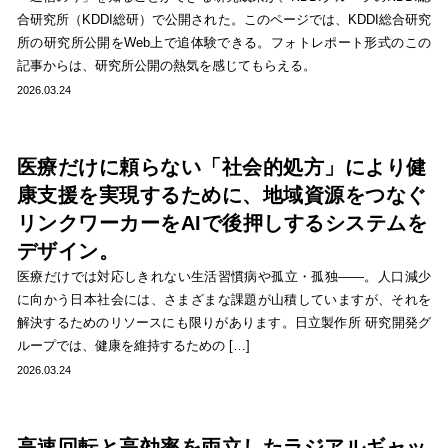
合研究所（KDDI総研）で公開された。このページでは、KDDI総合研究
所の研究所公開をWeb上で追体験できる。フォトレポート形式のこの
記事からは、研究所公開の熱気を感じてもらえる。
2026.03.24
医療だけに頼らない「社会的処方」により健
康支援を実現するために、地域資源をつなぐ
リンクワーカーをAIで後押しするシステムを
デザイン。
医療だけでは対応しきれない生活習慣病や孤立・孤独――。人口減少
に向かう日本社会には、さまざまな課題が山積していますが、それを
解決するためのリソースにも限りがあります。日立製作所 研究開発グ
ループでは、健康を維持するための […]
2026.03.24
高速回転と高効率を両立したラジアルギャッ