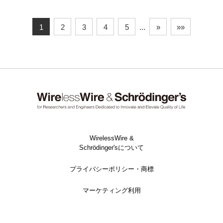
1
2
3
4
5
...
»
»»
WirelessWire &
Schrödinger'sについて
プライバシーポリシー・商標
マーケティング利用