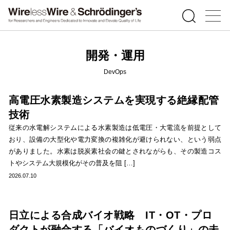
開発・運用
DevOps
高電圧水素製造システムを実現する絶縁配管
技術
従来の水電解システムによる水素製造は低電圧・大電流を前提として
おり、設備の大型化や電力変換の複雑化が避けられない、という弱点
がありました。水素は脱炭素社会の鍵とされながらも、その製造コス
トやシステム大規模化がその普及を阻 […]
2026.07.10
日立による合成バイオ戦略 IT・OT・プロ
ダクトが融合する「バイオものづくり」の未