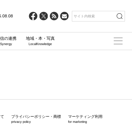
6.08.08
信の連携
地域・本・写真
 Synergy
LocalKnowledge
いて
プライバシーポリシー・商標
マーケティング利用
privacy policy
for marketing