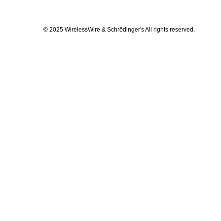
© 2025 WirelessWire & Schrödinger's All rights reserved.