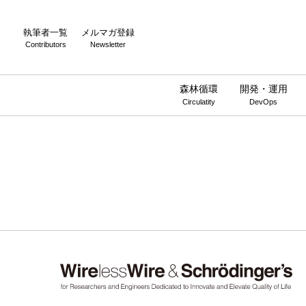
執筆者一覧
メルマガ登録
Contributors
Newsletter
森林循環
開発・運用
Circulatity
DevOps