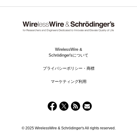
WirelessWire &
Schrödinger'sについて
プライバシーポリシー・商標
マーケティング利用
© 2025 WirelessWire & Schrödinger's All rights reserved.