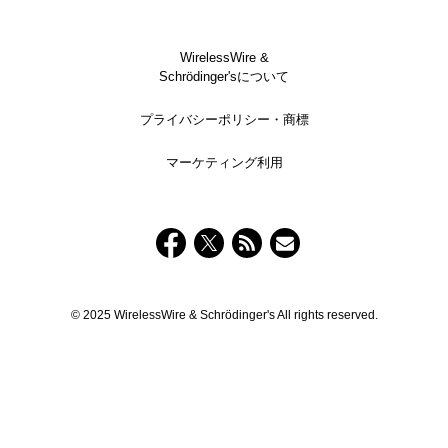
WirelessWire &
Schrödinger'sについて
プライバシーポリシー・商標
マーケティング利用
© 2025 WirelessWire & Schrödinger's All rights reserved.