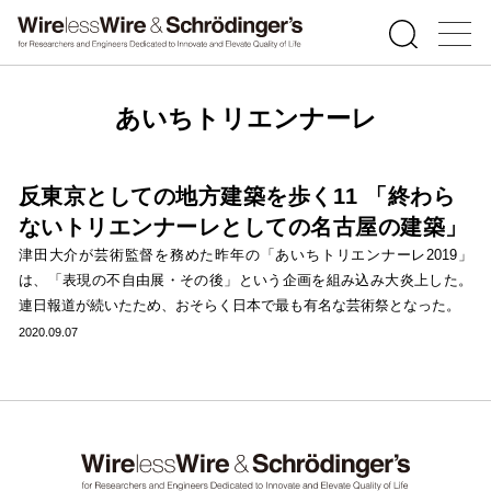
あいちトリエンナーレ
反東京としての地方建築を歩く11 「終わら
ないトリエンナーレとしての名古屋の建築」
津田大介が芸術監督を務めた昨年の「あいちトリエンナーレ2019」
は、「表現の不自由展・その後」という企画を組み込み大炎上した。
連日報道が続いたため、おそらく日本で最も有名な芸術祭となった。
2020.09.07