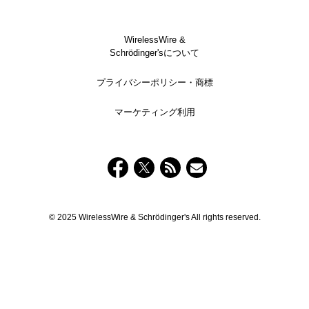
WirelessWire &
Schrödinger'sについて
プライバシーポリシー・商標
マーケティング利用
© 2025 WirelessWire & Schrödinger's All rights reserved.