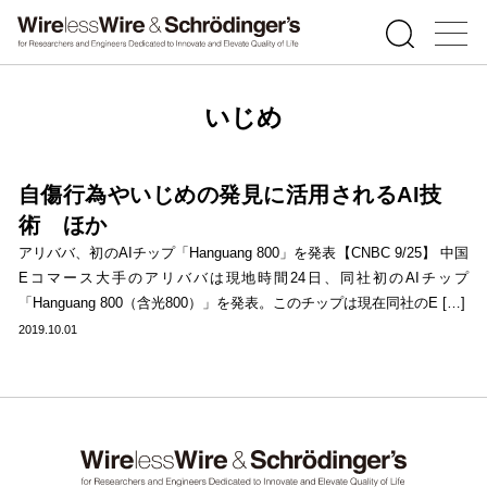
いじめ
自傷行為やいじめの発見に活用されるAI技
術 ほか
アリババ、初のAIチップ「Hanguang 800」を発表【CNBC 9/25】 中国
Eコマース大手のアリババは現地時間24日、同社初のAIチップ
「Hanguang 800（含光800）」を発表。このチップは現在同社のE […]
2019.10.01