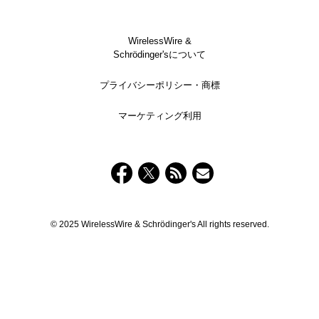
WirelessWire &
Schrödinger'sについて
プライバシーポリシー・商標
マーケティング利用
© 2025 WirelessWire & Schrödinger's All rights reserved.