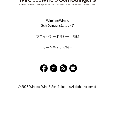
WirelessWire &
Schrödinger'sについて
プライバシーポリシー・商標
マーケティング利用
© 2025 WirelessWire & Schrödinger's All rights reserved.