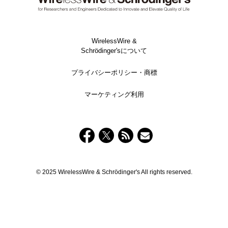
WirelessWire &
Schrödinger'sについて
プライバシーポリシー・商標
マーケティング利用
© 2025 WirelessWire & Schrödinger's All rights reserved.