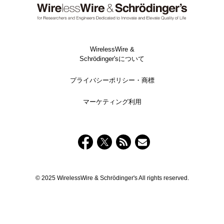
WirelessWire &
Schrödinger'sについて
プライバシーポリシー・商標
マーケティング利用
© 2025 WirelessWire & Schrödinger's All rights reserved.