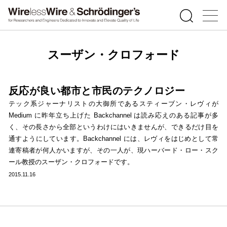
スーザン・クロフォード
反応が良い都市と市民のテクノロジー
テック系ジャーナリストの大御所であるスティーブン・レヴィが
Medium に昨年立ち上げた Backchannel は読み応えのある記事が多
く、その長さから全部というわけにはいきませんが、できるだけ目を
通すようにしています。Backchannel には、レヴィをはじめとして常
連寄稿者が何人かいますが、その一人が、現ハーバード・ロー・スク
ール教授のスーザン・クロフォードです。
2015.11.16