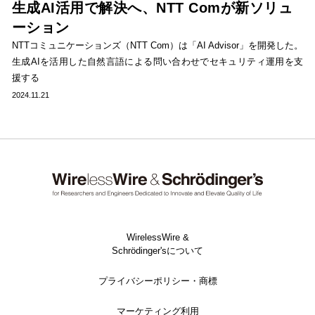
生成AI活用で解決へ、NTT Comが新ソリュ
ーション
NTTコミュニケーションズ（NTT Com）は「AI Advisor」を開発した。
生成AIを活用した自然言語による問い合わせでセキュリティ運用を支
援する
2024.11.21
WirelessWire &
Schrödinger'sについて
プライバシーポリシー・商標
マーケティング利用