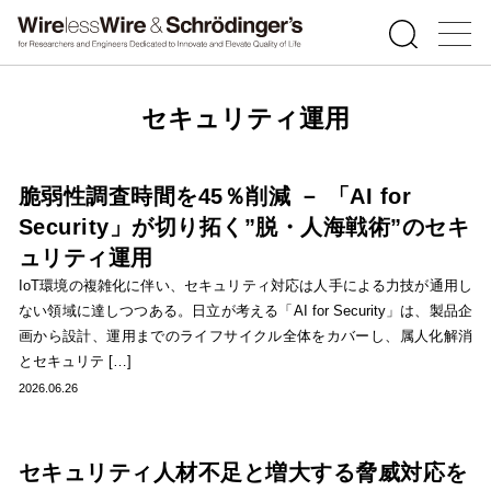
セキュリティ運用
脆弱性調査時間を45％削減 － 「AI for
Security」が切り拓く”脱・人海戦術”のセキ
ュリティ運用
IoT環境の複雑化に伴い、セキュリティ対応は人手による力技が通用し
ない領域に達しつつある。日立が考える「AI for Security」は、製品企
画から設計、運用までのライフサイクル全体をカバーし、属人化解消
とセキュリテ […]
2026.06.26
セキュリティ人材不足と増大する脅威対応を