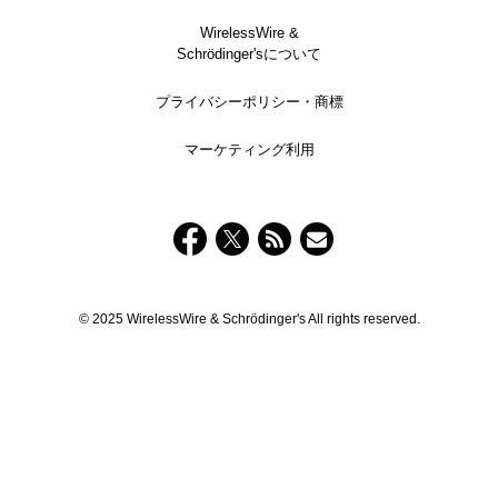
WirelessWire &
Schrödinger'sについて
プライバシーポリシー・商標
マーケティング利用
© 2025 WirelessWire & Schrödinger's All rights reserved.