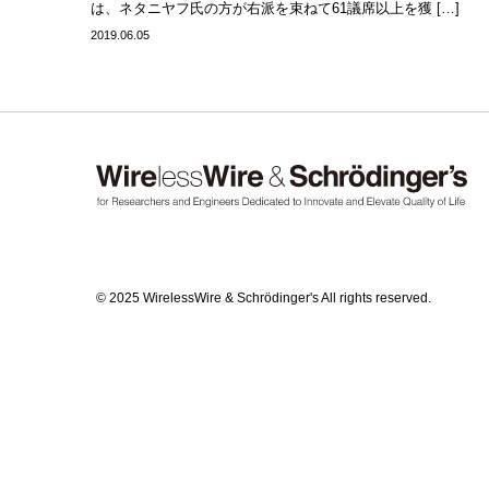
は、ネタニヤフ氏の方が右派を束ねて61議席以上を獲 […]
2019.06.05
© 2025 WirelessWire & Schrödinger's All rights reserved.