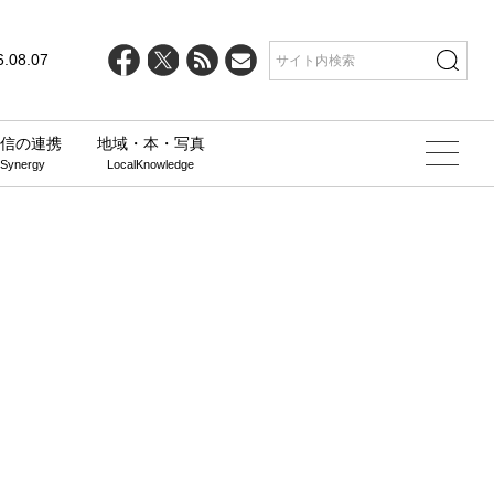
6.08.07
信の連携
地域・本・写真
 Synergy
LocalKnowledge