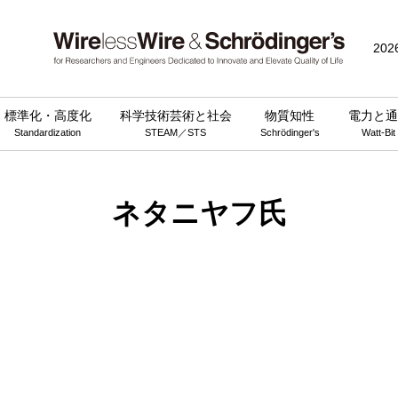
202
標準化・高度化
科学技術芸術と社会
物質知性
電力と通
Standardization
STEAM／STS
Schrödinger's
Watt-Bit
ネタニヤフ氏