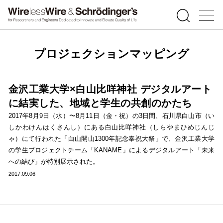
プロジェクションマッピング
金沢工業大学×白山比咩神社 デジタルアート
に結実した、地域と学生の共創のかたち
2017年8月9日（水）〜8月11日（金・祝）の3日間、石川県白山市（い
しかわけんはくさんし）にある白山比咩神社（しらやまひめじんじ
ゃ）にて行われた「白山開山1300年記念奉祝大祭」で、金沢工業大学
の学生プロジェクトチーム「KANAME」によるデジタルアート「未来
への結び」が特別展示された。
2017.09.06