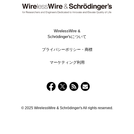
WirelessWire &
Schrödinger'sについて
プライバシーポリシー・商標
マーケティング利用
© 2025 WirelessWire & Schrödinger's All rights reserved.