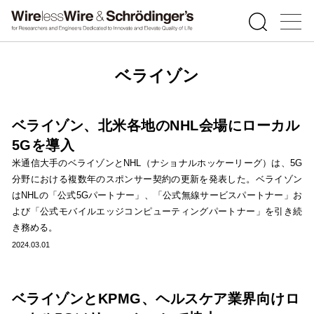
ベライゾン
ベライゾン、北米各地のNHL会場にローカル
5Gを導入
米通信大手のベライゾンとNHL（ナショナルホッケーリーグ）は、5G
分野における複数年のスポンサー契約の更新を発表した。ベライゾン
はNHLの「公式5Gパートナー」、「公式無線サービスパートナー」お
よび「公式モバイルエッジコンピューティングパートナー」を引き続
き務める。
2024.03.01
ベライゾンとKPMG、ヘルスケア業界向けロ