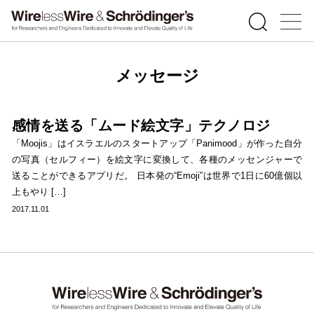
メッセージ
感情を送る「ムード絵文字」テクノロジ
「Moojis」はイスラエルのスタートアップ「Panimood」が作った自分
の写真（セルフィー）を絵文字に変換して、各種のメッセンジャーで
送ることができるアプリだ。 日本発の“Emoji”は世界で1日に60億個以
上もやり […]
2017.11.01