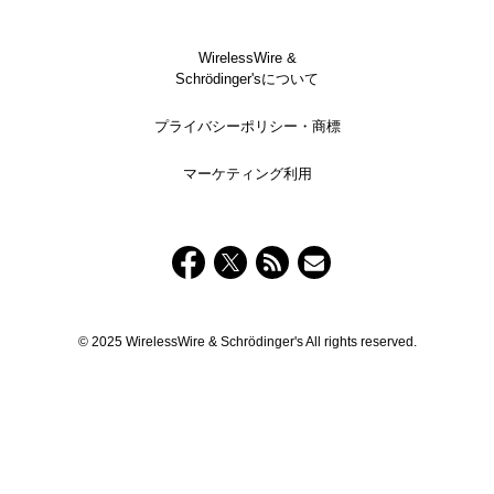
WirelessWire &
Schrödinger'sについて
プライバシーポリシー・商標
マーケティング利用
© 2025 WirelessWire & Schrödinger's All rights reserved.