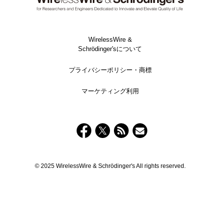
WirelessWire &
Schrödinger'sについて
プライバシーポリシー・商標
マーケティング利用
© 2025 WirelessWire & Schrödinger's All rights reserved.