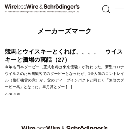
メーカーズマーク
競馬とウイスキーとくれば、、、。 ウイス
キーと酒場の寓話（27）
今年も日本ダービー（正式名称は東京優駿）が終わった。新型コロナ
ウイルスのため無観客でのダービーとなったが、1番人気のコントレイ
ル（飛行機雲の意）が、父のディープインパクトと同じく「無敗のダ
ービー馬」となった。皐月賞とダー […]
2020.06.01