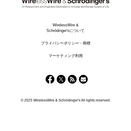
WirelessWire &
Schrödinger'sについて
プライバシーポリシー・商標
マーケティング利用
© 2025 WirelessWire & Schrödinger's All rights reserved.