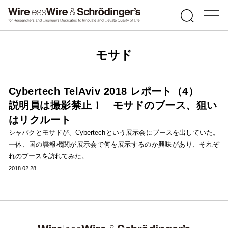
モサド
Cybertech TelAviv 2018 レポート（4）
説明員は撮影禁止！ モサドのブース、狙い
はリクルート
シャバクとモサドが、Cybertechという展示会にブースを出していた。
一体、国の諜報機関が展示会で何を展示するのか興味があり、それぞ
れのブースを訪れてみた。
2018.02.28