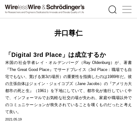
井口尊仁
「Digital 3rd Place」は成立するか
米国の社会学者レイ・オルデンバーグ（Ray Oldenburg）が、著書
『The Great Good Place』でサードプレイス（3rd Place：職場でも自
宅でもない、寛げる第3の場所）の重要性を指摘したのは1989年だ。彼
の主張自体はジェイン・ジェイコブズ（Jane Jacobs）の『アメリカ大
都市の死と生』（1961）を下地にしていて、都市化が進行していく中
で、インフォーマルでお気軽な社交の場が失われ、家庭や職場以外で
のコミュニケーションが喪失されていることを嘆くものだったと考え
て良い。
2021.05.19