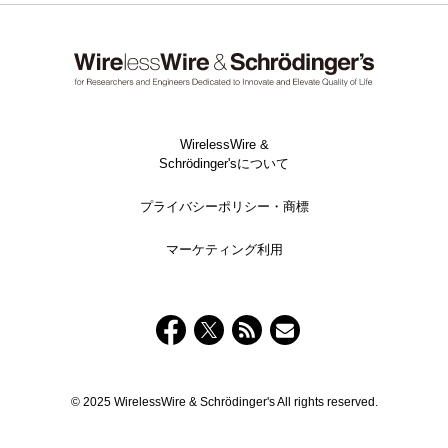
WirelessWire &
Schrödinger'sについて
プライバシーポリシー・商標
マーケティング利用
© 2025 WirelessWire & Schrödinger's All rights reserved.