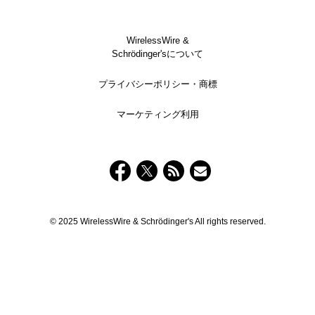
WirelessWire &
Schrödinger'sについて
プライバシーポリシー・商標
マーケティング利用
© 2025 WirelessWire & Schrödinger's All rights reserved.