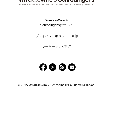
WirelessWire &
Schrödinger'sについて
プライバシーポリシー・商標
マーケティング利用
© 2025 WirelessWire & Schrödinger's All rights reserved.