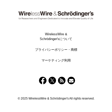
WirelessWire &
Schrödinger'sについて
プライバシーポリシー・商標
マーケティング利用
© 2025 WirelessWire & Schrödinger's All rights reserved.