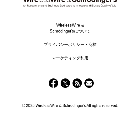
WirelessWire &
Schrödinger'sについて
プライバシーポリシー・商標
マーケティング利用
© 2025 WirelessWire & Schrödinger's All rights reserved.