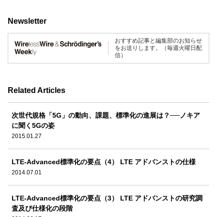
Newsletter
おすすめ記事と編集部のお知らせ
をお送りします。（毎週火曜日配
信）
Related Articles
次世代規格「5G」の動向、課題、標準化の進展は？──ノキア
に聞く5Gの姿
2015.01.27
LTE-Advanced標準化の要点（4） LTE アドバンストの仕様
2014.07.01
LTE-Advanced標準化の要点（3） LTE アドバンストの研究調
査及び仕様化の段階