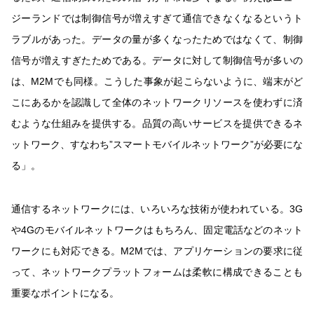
ジーランドでは制御信号が増えすぎて通信できなくなるというト
ラブルがあった。データの量が多くなったためではなくて、制御
信号が増えすぎたためである。データに対して制御信号が多いの
は、M2Mでも同様。こうした事象が起こらないように、端末がど
こにあるかを認識して全体のネットワークリソースを使わずに済
むような仕組みを提供する。品質の高いサービスを提供できるネ
ットワーク、すなわち”スマートモバイルネットワーク”が必要にな
る」。
通信するネットワークには、いろいろな技術が使われている。3G
や4Gのモバイルネットワークはもちろん、固定電話などのネット
ワークにも対応できる。M2Mでは、アプリケーションの要求に従
って、ネットワークプラットフォームは柔軟に構成できることも
重要なポイントになる。