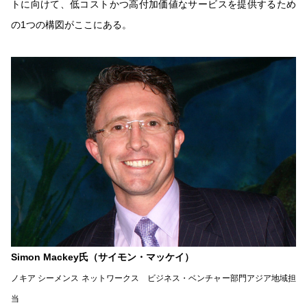
トに向けて、低コストかつ高付加価値なサービスを提供するため
の1つの構図がここにある。
Simon Mackey氏（サイモン・マッケイ）
ノキア シーメンス ネットワークス ビジネス・ベンチャー部門アジア地域担
当