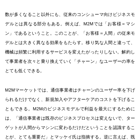
数が多くなること以外にも、従来のコンシューマ向けビジネスモ
デルとは異なる部分もある。例えば、M2Mでは「お客様＝マシ
ン」であるということ。このことが、「お客様＝人間」の従来モ
デルとは大きく異なる効果をもたらす。移り気な人間と違って、
機械は頻繁に利用するサービスを変えたがったりしない。解約し
て事業者を次々と乗り換えていく「チャーン」なユーザーの率を
とても低くできる。
M2Mマーケットでは、通信事業者はチャーンのユーザー率を下げ
られるだけでなく、新規加入やアフターケアのコストを下げるこ
ともできる。M2Mのビジネスモデルで利益を最大にするために
は、「通信事業者は既存のビジネスプロセスは変えないで、ター
ゲットが人間からマシンに変わるだけだということを認識するこ
とが、とても重要だ」とマッケイ氏は指摘する。逆に言えば、既