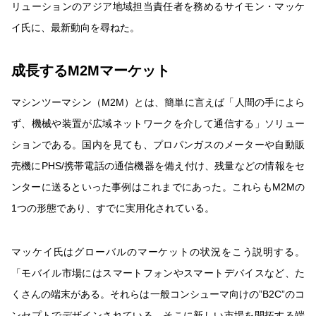
リューションのアジア地域担当責任者を務めるサイモン・マッケ
イ氏に、最新動向を尋ねた。
成長するM2Mマーケット
マシンツーマシン（M2M）とは、簡単に言えば「人間の手によら
ず、機械や装置が広域ネットワークを介して通信する」ソリュー
ションである。国内を見ても、プロパンガスのメーターや自動販
売機にPHS/携帯電話の通信機器を備え付け、残量などの情報をセ
ンターに送るといった事例はこれまでにあった。これらもM2Mの
1つの形態であり、すでに実用化されている。
マッケイ氏はグローバルのマーケットの状況をこう説明する。
「モバイル市場にはスマートフォンやスマートデバイスなど、た
くさんの端末がある。それらは一般コンシューマ向けの”B2C”のコ
ンセプトでデザインされている。そこに新しい市場を開拓する端