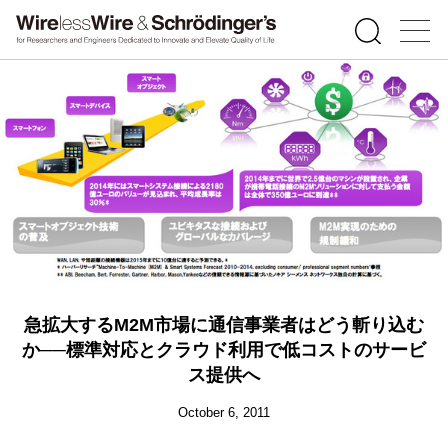
急拡大するM2M市場に通信事業者はどう斬り込む
か──標準対応とクラウド利用で低コストのサービ
ス提供へ
October 6, 2011