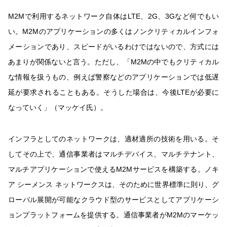
M2Mで利用するネットワーク自体はLTE、2G、3Gなど何でもい
い。M2Mのアプリケーションの多くはノンクリティカルインフォ
メーションであり、スピードがいるわけではないので、方式には
あまりが関係ないと言う。ただし、「M2Mの中でもクリティカル
な情報を扱うもの、例えば警察などのアプリケーションでは低遅
延が要求されることもある。そうした場合は、今後LTEが必要に
なっていく」（マッケイ氏）。
インフラとしてのネットワークは、適材適所の技術を用いる。そ
してその上で、通信事業者はマルチデバイス、マルチテナント、
マルチアプリケーションで使えるM2Mサービスを構築する。ノキ
ア シーメンス ネットワークスは、そのために世界標準に則り、グ
ローバル展開が可能なクラウド型のサービスとしてアプリケーシ
ョンプラットフォームを提供する。通信事業者がM2Mのマーケッ