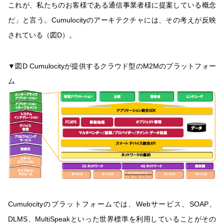
これが、私たちのお客様である通信事業者様に提案している概念
だ」と言う。Cumulocityのアーキテクチャには、その考えが反映
されている（図D）。
▼図D Cumulocityが提供するクラウド型のM2Mのプラットフォー
ム
Cumulocityのプラットフォームでは、Webサービス、SOAP、
DLMS、MultiSpeakといった世界標準を利用していることがその