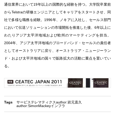
通信業界において19年以上の国際的な経験を持つ。大学院卒業前
からTelstraの研修エンジニアとしてキャリアをスタートさせ、同
社で多様な職務を経験。1996年、ノキアに入社し、セールス部門
において伝送ソリューションの市場開拓を推進した後、6年以上に
わたりアジア太平洋地域および欧州のマーケティングを担当。
2004年、アジア太平洋地域のブロードバンド・セールスの責任者
としてオーストラリアに戻り、オーストラリア・ニュージーラン
ド・および太平洋地域の国々で販路拡大の活動に重点を置いてい
る。
Tags
サービス
テレマティクス
author:岩元直久
author:SimonMackey
インフラ