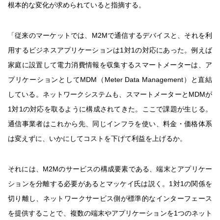
根本的な変化が求められていると指摘する。
「従来のマーケットでは、M2Mで通信するデバイスと、それを利
用するビジネスアプリケーションは1対1の対応にあった。例えば
家庭に設置して電力消費情報を収集するスマートメーターは、ア
プリケーションとしてMDM（Meter Data Management）と直結
している。ネットワークシステムも、スマートメーターとMDMが
1対1の対応を取るように構成されてきた。ここで課題が生じる。
通信事業者はこれから先、同じインフラを使い、料金・価格体系
は変えずに、いかにしてコストを下げて利益を上げるか。
それには、M2Mのサービスの構成要素である、端末とアプリケー
ションを分離する必要があるとマッケイ氏は説く。1対1の関係を
切り離し、ネットワークサービス側が標準的なインターフェース
を提供することで、複数の端末やアプリケーションを1つのネット