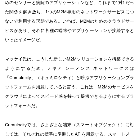
めのセンサーと病院のアプリケーションなど、これまで1対1だっ
た関係を解き放ち、1つのM2M専用のネットワークサービスにつ
ないで利用する形態である。いわば、M2Mのためのクラウドサー
ビスがあり、それに各種の端末やアプリケーションが接続すると
いったイメージだ。
マッケイ氏は、こうした新しいM2Mソリューションを構築できる
ようにするため、ノキア シーメンス ネットワークスは
「Cumulocity」（キュミロシティ）と呼ぶアプリケーションプラ
ットフォームを用意していると言う。これは、M2Mのサービスを
クラウドによってスピード感を持って提供できるようにするプラ
ットフォームだ。
Cumulocityでは、さまざまな端末（スマートオブジェクト）に対
しては、それぞれの標準に準拠したAPIを用意する。スマートメー