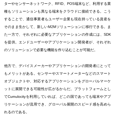
ターやセンサーネットワーク、RFID、POS端末など、利用する業
種もソリューションも異なる端末をクラウドに接続できる。こう
することで、通信事業者もユーザー企業も現在持っている資産を
そのまま生かして、新しいM2Mソリューションに移行できる。ま
た一方で、それぞれに必要なアプリケーションの作成には、SDK
を提供。エンドユーザーやアプリケーション開発者が、それぞれ
のソリューションで必要な機能を作り込むことが可能だ。
他方で、デバイスメーカーやアプリケーションの開発者にとって
もメリットがある。センサーやスマートメーターなどのスマート
オブジェクトや、対応するアプリケーションをグローバルマーケ
ットに展開できる可能性が広がるからだ。プラットフォームとし
てCumulocityを利用していれば、どこの国であっても端末やアプ
リケーションが流用でき、グローバル展開のスピード感を高めら
れるのである。