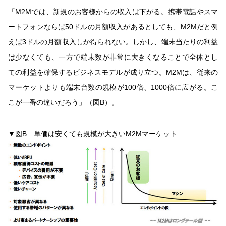
「M2Mでは、新規のお客様からの収入は下がる。携帯電話やスマ
ートフォンならば50ドルの月額収入があるとしても、M2Mだと例
えば3ドルの月額収入しか得られない。しかし、端末当たりの利益
は少なくても、一方で端末数が非常に大きくなることで全体とし
ての利益を確保するビジネスモデルが成り立つ。M2Mは、従来の
マーケットよりも端末台数の規模が100倍、1000倍に広がる。こ
こが一番の違いだろう」（図B）。
▼図B 単価は安くても規模が大きいM2Mマーケット