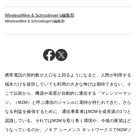
WirelessWire & Schrodinger's編集部
WirelessWire & Schrodinger's編集部
携帯電話の契約数が人口を上回るようになると、人間が利用する
端末だけを提供していても利用の大きな伸びは期待できない。そ
こで以前から、機器や装置が自動的に通信する「マシンツーマシ
ン」（M2M）と呼ぶ通信のジャンルに期待が持たれてきた。さら
なる利益を確保するために、通信事業者はM2Mを成長源の1つと
認識している。それではM2Mを取り巻く環境や、今後の展望はど
うなっているのか。ノキア シーメンス ネットワークスでM2Mソ