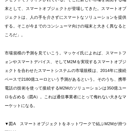
末として、スマートオブジェクトが登場してきた。スマートオブ
ジェクトは、人の手を介さずにスマートなソリューションを提供
する。そこが今までのコンシューマ向けの端末と大きく異なると
ころだ」。
市場規模の予測を見ていこう。マッケイ氏によれば、スマートフ
ォンやスマートデバイス、そしてM2Mを実現するスマートオブジ
ェクトを合わせたスマートシステムの市場規模は、2014年に接続
ベースで2180億ユーロという予測があるという。そのうち、携帯
電話の技術を使って接続するM2Mのソリューションは350億ユー
ロを占める（図A）。これは通信事業者にとって侮れない大きなマ
ーケットになる。
▼図A スマートオブジェクトをネットワークで結ぶM2Mが持つ