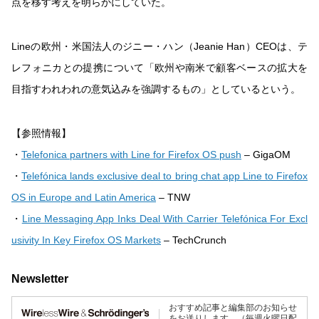
点を移す考えを明らかにしていた。
Lineの欧州・米国法人のジニー・ハン（Jeanie Han）CEOは、テ
レフォニカとの提携について「欧州や南米で顧客ベースの拡大を
目指すわれわれの意気込みを強調するもの」としているという。
【参照情報】
・
Telefonica partners with Line for Firefox OS push
– GigaOM
・
Telefónica lands exclusive deal to bring chat app Line to Firefox
OS in Europe and Latin America
– TNW
・
Line Messaging App Inks Deal With Carrier Telefónica For Excl
usivity In Key Firefox OS Markets
– TechCrunch
Newsletter
おすすめ記事と編集部のお知らせ
をお送りします。（毎週火曜日配