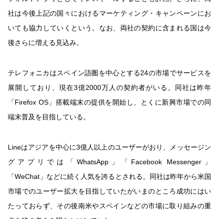
社は今後上記の国々におけるマーケティング・キャンペーンにお
いても協力していくという。なお、両社の契約に含まれる国は今
後さらに増える見込み。
テレフォニカはスペイン語圏を中心とする24の市場でサービスを
展開しており、現在3億2000万人の契約者がいる。同社は昨年
「Firefox OS」搭載端末の提供を開始し、とくに新興市場での同
端末普及を目指している。
Lineはアジアを中心に3億人以上のユーザーがおり、メッセージン
グアプリでは「WhatsApp」「Facebook Messenger」
「WeChat」などに続く人気を誇るとされる。同社は昨年から米国
市場でのユーザー拡大を目指していたがいまのところ成功にはい
たっておらず、その後南米やスペインなどの市場に取り組みの重