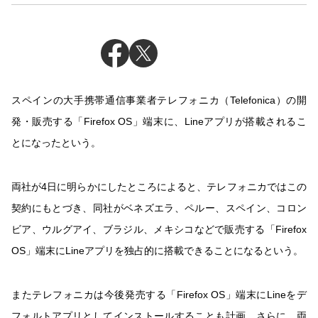
スペインの大手携帯通信事業者テレフォニカ（Telefonica）の開
発・販売する「Firefox OS」端末に、Lineアプリが搭載されるこ
とになったという。
両社が4日に明らかにしたところによると、テレフォニカではこの
契約にもとづき、同社がベネズエラ、ペルー、スペイン、コロン
ビア、ウルグアイ、ブラジル、メキシコなどで販売する「Firefox
OS」端末にLineアプリを独占的に搭載できることになるという。
またテレフォニカは今後発売する「Firefox OS」端末にLineをデ
フォルトアプリとしてインストールすることも計画。さらに、両