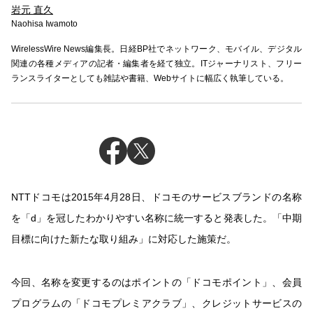
岩元 直久
Naohisa Iwamoto
WirelessWire News編集長。日経BP社でネットワーク、モバイル、デジタル
関連の各種メディアの記者・編集者を経て独立。ITジャーナリスト、フリー
ランスライターとしても雑誌や書籍、Webサイトに幅広く執筆している。
NTTドコモは2015年4月28日、ドコモのサービスブランドの名称
を「d」を冠したわかりやすい名称に統一すると発表した。「中期
目標に向けた新たな取り組み」に対応した施策だ。
今回、名称を変更するのはポイントの「ドコモポイント」、会員
プログラムの「ドコモプレミアクラブ」、クレジットサービスの