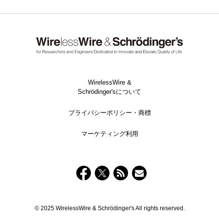
WirelessWire &
Schrödinger'sについて
プライバシーポリシー・商標
マーケティング利用
© 2025 WirelessWire & Schrödinger's All rights reserved.