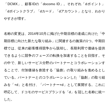
「DCMX」、顧客IDの「docomo ID」。それぞれ「dポイント」
「dポイントクラブ」「dカード」「dアカウント」となり、わかり
やすさが増す。
名称の変更は、2014年10月に掲げた中期目標の達成に向けた「中
期目標に向けた新たな取り組み」に関連するの施策の1つ。中期目
標では、従来の顧客獲得競争から脱却し、長期利用で価値を提供
できるように競争のフェーズの転換を加速することを目指す。そ
の中で、新しいサービス分野のパートナーとコラボレーションす
ることで、付加価値を創造する「協創」の取り組みを進めるとし
ている。パートナーとのコラボレーションした「協創」の取り組
みを「+d」と名付け、「パートナー+d」として展開する。これに
呼応して、ドコモのサービスブランドを「d」を冠した名称に統一
した。