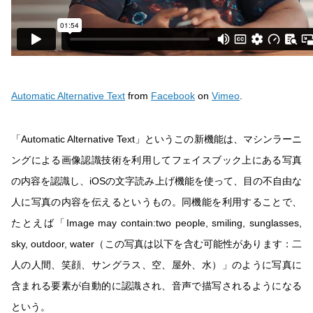
Automatic Alternative Text
from
Facebook
on
Vimeo
.
「Automatic Alternative Text」というこの新機能は、マシンラーニ
ングによる画像認識技術を利用してフェイスブック上にある写真
の内容を認識し、iOSの文字読み上げ機能を使って、目の不自由な
人に写真の内容を伝えるというもの。同機能を利用することで、
たとえば「Image may contain:two people, smiling, sunglasses,
sky, outdoor, water（この写真は以下を含む可能性があります：二
人の人間、笑顔、サングラス、空、屋外、水）」のように写真に
含まれる要素が自動的に認識され、音声で描写されるようになる
という。