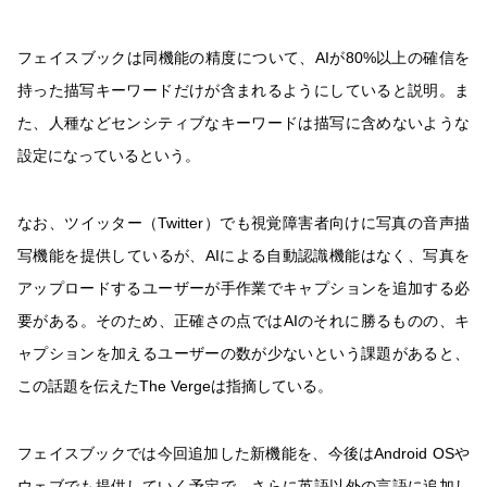
フェイスブックは同機能の精度について、AIが80%以上の確信を
持った描写キーワードだけが含まれるようにしていると説明。ま
た、人種などセンシティブなキーワードは描写に含めないような
設定になっているという。
なお、ツイッター（Twitter）でも視覚障害者向けに写真の音声描
写機能を提供しているが、AIによる自動認識機能はなく、写真を
アップロードするユーザーが手作業でキャプションを追加する必
要がある。そのため、正確さの点ではAIのそれに勝るものの、キ
ャプションを加えるユーザーの数が少ないという課題があると、
この話題を伝えたThe Vergeは指摘している。
フェイスブックでは今回追加した新機能を、今後はAndroid OSや
ウェブでも提供していく予定で、さらに英語以外の言語に追加し