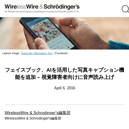
capture image:
Automatic Alternative Text
（Facebook）
フェイスブック、AIを活用した写真キャプション機
能を追加 – 視覚障害者向けに音声読み上げ
April 6, 2016
WirelessWire & Schrodinger's編集部
WirelessWire & Schrodinger's編集部