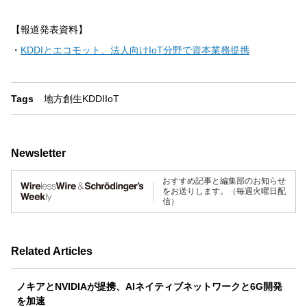
【報道発表資料】
・
KDDIとエコモット、法人向けIoT分野で資本業務提携
Tags
地方創生
KDDI
IoT
Newsletter
おすすめ記事と編集部のお知らせ
をお送りします。（毎週火曜日配
信）
Related Articles
ノキアとNVIDIAが提携、AIネイティブネットワークと6G開発
を加速