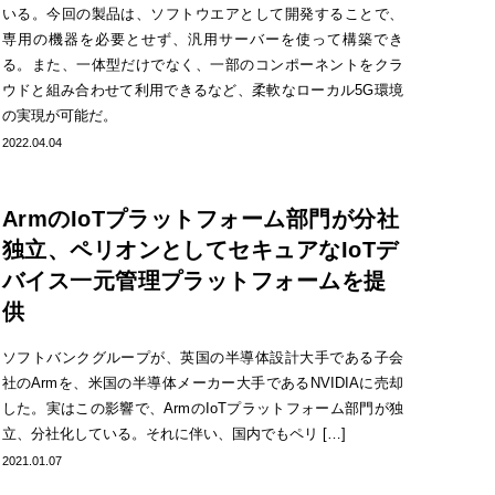
いる。今回の製品は、ソフトウエアとして開発することで、
専用の機器を必要とせず、汎用サーバーを使って構築でき
る。また、一体型だけでなく、一部のコンポーネントをクラ
ウドと組み合わせて利用できるなど、柔軟なローカル5G環境
の実現が可能だ。
2022.04.04
ArmのIoTプラットフォーム部門が分社
独立、ペリオンとしてセキュアなIoTデ
バイス一元管理プラットフォームを提
供
ソフトバンクグループが、英国の半導体設計大手である子会
社のArmを、米国の半導体メーカー大手であるNVIDIAに売却
した。実はこの影響で、ArmのIoTプラットフォーム部門が独
立、分社化している。それに伴い、国内でもペリ […]
2021.01.07