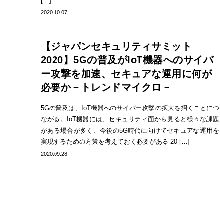
[…]
2020.10.07
【ジャパンセキュリティサミット
2020】5Gの普及がIoT機器へのサイバ
ー攻撃を加速、セキュアな運用に何が
必要か－トレンドマイクロ－
5Gの普及は、IoT機器へのサイバー攻撃の拡大を招くことにつ
ながる。IoT機器には、セキュリティ面から見ると様々な課題
がある場合が多く、今後の5G時代に向けてセキュアな運用を
実現するための方策を考えておく必要がある 20 […]
2020.09.28