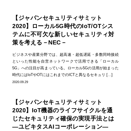
【ジャパンセキュリティサミット
2020】ローカル5G時代のIoT/OTシス
テムに不可欠な新しいセキュリティ対
策を考える－NEC－
ビジネスや産業分野では、超高速・超低遅延・多数同時接続
といった性能を自営ネットワークで活用できる「ローカル
5G」への注目が高まっている。ローカル5Gの活用が始まった
時代にはIoTやOTにはこれまでのICTと異なるセキュリ […]
2020.09.29
【ジャパンセキュリティサミット
2020】IoT機器のライフサイクルを通
じたセキュリティ確保の実現手法とは
—ユビキタスAIコーポレーション—