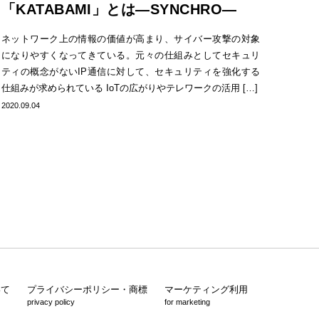
「KATABAMI」とは―SYNCHRO―
ネットワーク上の情報の価値が高まり、サイバー攻撃の対象
になりやすくなってきている。元々の仕組みとしてセキュリ
ティの概念がないIP通信に対して、セキュリティを強化する
仕組みが求められている IoTの広がりやテレワークの活用 […]
2020.09.04
いて
プライバシーポリシー・商標
マーケティング利用
privacy policy
for marketing