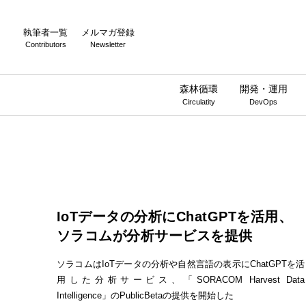
執筆者一覧
メルマガ登録
Contributors
Newsletter
森林循環
開発・運用
Circulatity
DevOps
IoTデータの分析にChatGPTを活用、
ソラコムが分析サービスを提供
ソラコムはIoTデータの分析や自然言語の表示にChatGPTを活
用した分析サービス、「SORACOM Harvest Data
Intelligence」のPublicBetaの提供を開始した