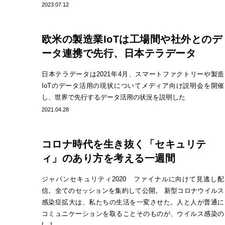
2023.07.12
欧米の製造業IoTは工場間や社外とのデ
ータ連携で先行、日本テラデータ
日本テラデータは2021年4月、スマートファクトリーや製造
IoTのデータ活用の現状についてメディア向け説明会を開催
し、世界で先行するデータ活用の状況を説明した
2021.04.28
コロナ時代を生き抜く「セキュリテ
ィ」のあり方を考える一週間
ジャパンセキュリティ2020 ファイナルに向けて見逃し配
信。全てのセッションを集約して公開。 新型コロナウイルス
感染症拡大は、私たちの生活を一変させた。人と人が普通に
コミュニケーションを取ることそのものが、ウイルス感染の