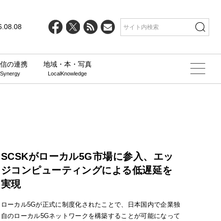
6.08.08
信の連携
地域・本・写真
 Synergy
LocalKnowledge
SCSKがローカル5G市場に参入、エッ
ジコンピューティングによる低遅延を
実現
ローカル5Gが正式に制度化されたことで、日本国内で企業独
自のローカル5Gネットワークを構築することが可能になって