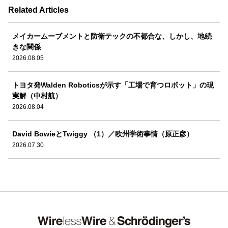
Related Articles
メイカームーブメントと防衛テックの不都合な、しかし、地続
きな関係
2026.08.05
トヨタ発Walden Roboticsが示す「工場で育つロボット」の現
実解（中村航）
2026.08.04
David BowieとTwiggy （1）／欧州学術事情（原正彦）
2026.07.30