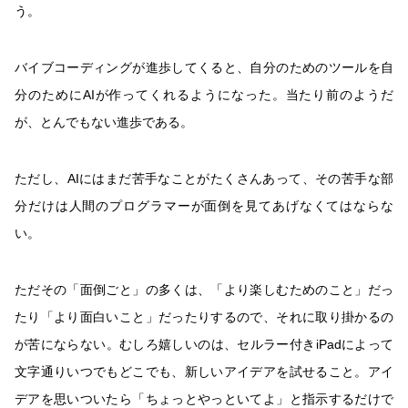
う。
バイブコーディングが進歩してくると、自分のためのツールを自
分のためにAIが作ってくれるようになった。当たり前のようだ
が、とんでもない進歩である。
ただし、AIにはまだ苦手なことがたくさんあって、その苦手な部
分だけは人間のプログラマーが面倒を見てあげなくてはならな
い。
ただその「面倒ごと」の多くは、「より楽しむためのこと」だっ
たり「より面白いこと」だったりするので、それに取り掛かるの
が苦にならない。むしろ嬉しいのは、セルラー付きiPadによって
文字通りいつでもどこでも、新しいアイデアを試せること。アイ
デアを思いついたら「ちょっとやっといてよ」と指示するだけで