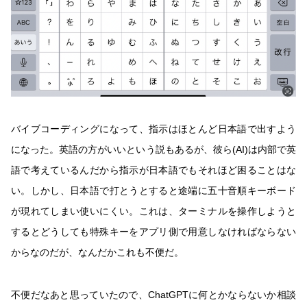
バイブコーディングになって、指示はほとんど日本語で出すよう
になった。英語の方がいいという説もあるが、彼ら(AI)は内部で英
語で考えているんだから指示が日本語でもそれほど困ることはな
い。しかし、日本語で打とうとすると途端に五十音順キーボード
が現れてしまい使いにくい。これは、ターミナルを操作しようと
するとどうしても特殊キーをアプリ側で用意しなければならない
からなのだが、なんだかこれも不便だ。
不便だなあと思っていたので、ChatGPTに何とかならないか相談