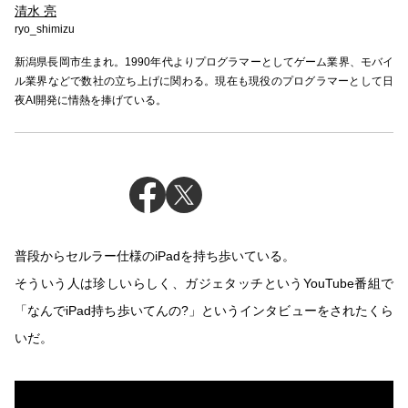
清水 亮
ryo_shimizu
新潟県長岡市生まれ。1990年代よりプログラマーとしてゲーム業界、モバイ
ル業界などで数社の立ち上げに関わる。現在も現役のプログラマーとして日
夜AI開発に情熱を捧げている。
普段からセルラー仕様のiPadを持ち歩いている。
そういう人は珍しいらしく、ガジェタッチというYouTube番組で
「なんでiPad持ち歩いてんの?」というインタビューをされたくら
いだ。