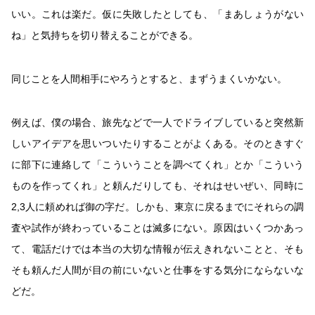
いい。これは楽だ。仮に失敗したとしても、「まあしょうがない
ね」と気持ちを切り替えることができる。
同じことを人間相手にやろうとすると、まずうまくいかない。
例えば、僕の場合、旅先などで一人でドライブしていると突然新
しいアイデアを思いついたりすることがよくある。そのときすぐ
に部下に連絡して「こういうことを調べてくれ」とか「こういう
ものを作ってくれ」と頼んだりしても、それはせいぜい、同時に
2,3人に頼めれば御の字だ。しかも、東京に戻るまでにそれらの調
査や試作が終わっていることは滅多にない。原因はいくつかあっ
て、電話だけでは本当の大切な情報が伝えきれないことと、そも
そも頼んだ人間が目の前にいないと仕事をする気分にならないな
どだ。