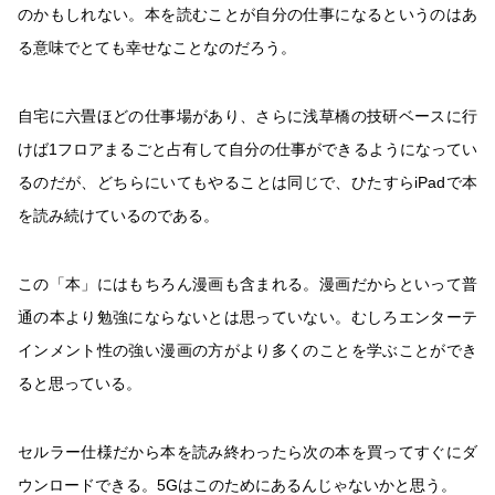
のかもしれない。本を読むことが自分の仕事になるというのはあ
る意味でとても幸せなことなのだろう。
自宅に六畳ほどの仕事場があり、さらに浅草橋の技研ベースに行
けば1フロアまるごと占有して自分の仕事ができるようになってい
るのだが、どちらにいてもやることは同じで、ひたすらiPadで本
を読み続けているのである。
この「本」にはもちろん漫画も含まれる。漫画だからといって普
通の本より勉強にならないとは思っていない。むしろエンターテ
インメント性の強い漫画の方がより多くのことを学ぶことができ
ると思っている。
セルラー仕様だから本を読み終わったら次の本を買ってすぐにダ
ウンロードできる。5Gはこのためにあるんじゃないかと思う。