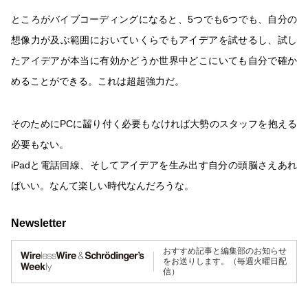
ところがバイブコーディングになると、5つでも6つでも、自分の
想像力が及ぶ範囲においていくらでもアイデアを試せるし、試し
たアイデアが本当に有効かどうか世界中どこにいても自分で確か
めることができる。これは超超強力だ。
そのためにPCに齧り付く必要もなければ大勢のスタッフを抱える
必要もない。
iPadと電話回線、そしてアイデアを生み出す自分の頭脳さえあれ
ばいい。なんて楽しい時代なんだろうな。
Newsletter
おすすめ記事と編集部のお知らせ
をお送りします。（毎週火曜日配
信）