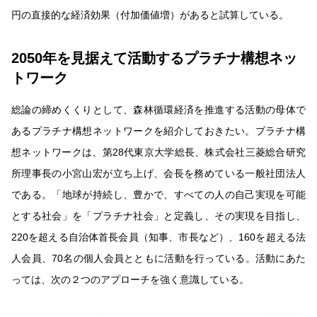
円の直接的な経済効果（付加価値増）があると試算している。
2050年を見据えて活動するプラチナ構想ネッ
トワーク
総論の締めくくりとして、森林循環経済を推進する活動の母体で
あるプラチナ構想ネットワークを紹介しておきたい。プラチナ構
想ネットワークは、第28代東京大学総長、株式会社三菱総合研究
所理事長の小宮山宏が立ち上げ、会長を務めている一般社団法人
である。「地球が持続し、豊かで、すべての人の自己実現を可能
とする社会」を「プラチナ社会」と定義し、その実現を目指し、
220を超える自治体首長会員（知事、市長など）、160を超える法
人会員、70名の個人会員とともに活動を行っている。活動にあた
っては、次の２つのアプローチを強く意識している。