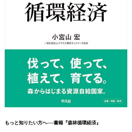
もっと知りたい方へ──書籍『森林循環経済』