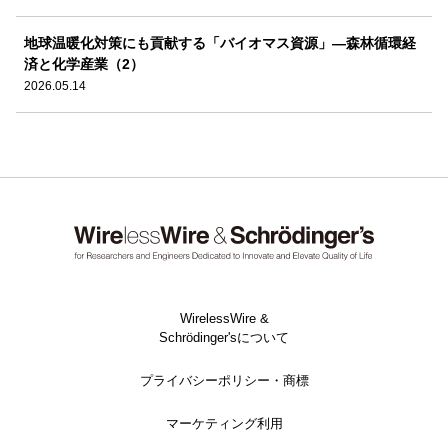
地球温暖化対策にも貢献する「バイオマス資源」―森林循環経
済と化学産業（2）
2026.05.14
WirelessWire &
Schrödinger'sについて
プライバシーポリシー・商標
マーケティング利用