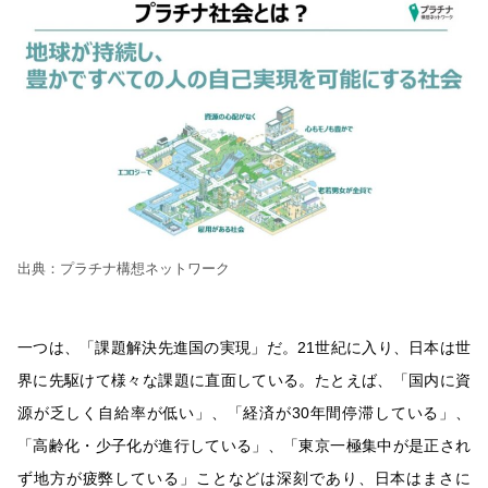
出典：プラチナ構想ネットワーク
一つは、「課題解決先進国の実現」だ。21世紀に入り、日本は世
界に先駆けて様々な課題に直面している。たとえば、「国内に資
源が乏しく自給率が低い」、「経済が30年間停滞している」、
「高齢化・少子化が進行している」、「東京一極集中が是正され
ず地方が疲弊している」ことなどは深刻であり、日本はまさに