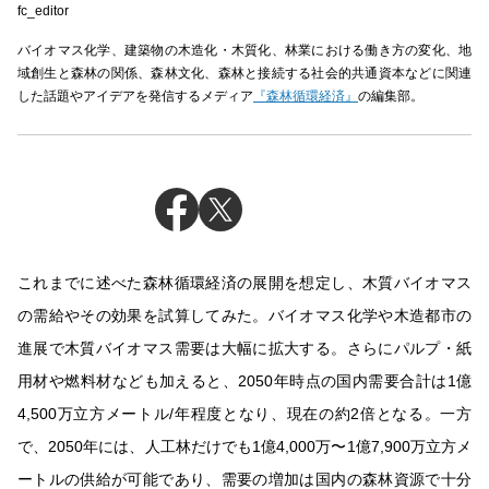
fc_editor
バイオマス化学、建築物の木造化・木質化、林業における働き方の変化、地
域創生と森林の関係、森林文化、森林と接続する社会的共通資本などに関連
した話題やアイデアを発信するメディア
『森林循環経済』
の編集部。
これまでに述べた森林循環経済の展開を想定し、木質バイオマス
の需給やその効果を試算してみた。バイオマス化学や木造都市の
進展で木質バイオマス需要は大幅に拡大する。さらにパルプ・紙
用材や燃料材なども加えると、2050年時点の国内需要合計は1億
4,500万立方メートル/年程度となり、現在の約2倍となる。一方
で、2050年には、人工林だけでも1億4,000万〜1億7,900万立方メ
ートルの供給が可能であり、需要の増加は国内の森林資源で十分