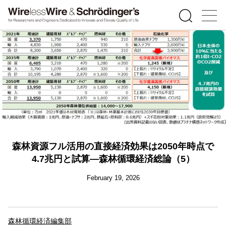
森林資源フル活用の直接経済効果は2050年時点で
4.7兆円と試算―森林循環経済総論（5）
February 19, 2026
森林循環経済編集部