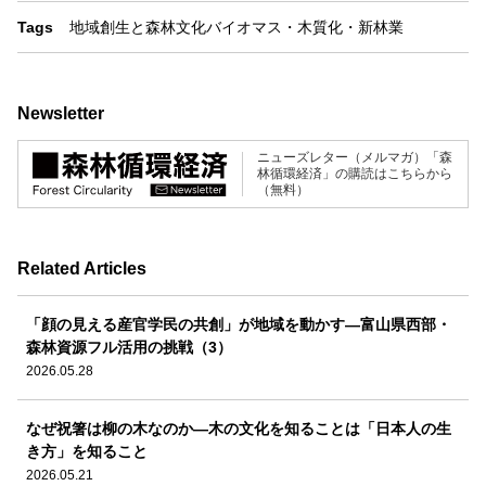
Tags
地域創生と森林文化
バイオマス・木質化・新林業
Newsletter
ニューズレター（メルマガ）「森
林循環経済」の購読はこちらから
（無料）
Related Articles
「顔の見える産官学民の共創」が地域を動かす―富山県西部・
森林資源フル活用の挑戦（3）
2026.05.28
なぜ祝箸は柳の木なのか―木の文化を知ることは「日本人の生
き方」を知ること
2026.05.21