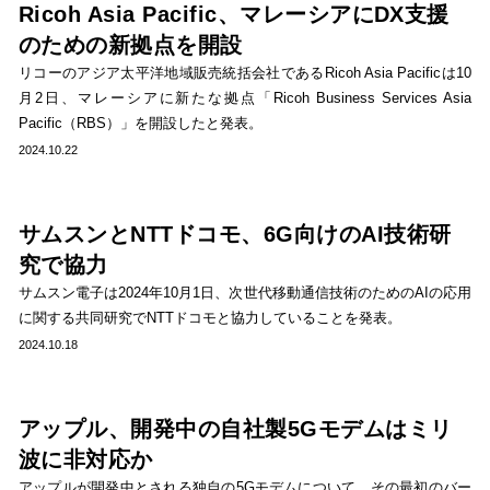
Ricoh Asia Pacific、マレーシアにDX支援
のための新拠点を開設
リコーのアジア太平洋地域販売統括会社であるRicoh Asia Pacificは10
月2日、マレーシアに新たな拠点「Ricoh Business Services Asia
Pacific（RBS）」を開設したと発表。
2024.10.22
サムスンとNTTドコモ、6G向けのAI技術研
究で協力
サムスン電子は2024年10月1日、次世代移動通信技術のためのAIの応用
に関する共同研究でNTTドコモと協力していることを発表。
2024.10.18
アップル、開発中の自社製5Gモデムはミリ
波に非対応か
アップルが開発中とされる独自の5Gモデムについて、その最初のバー