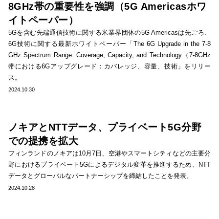
8GHz帯の重要性を強調（5G Americasホワ
イトペーパー）
5Gを含む先端通信技術に関する米業界団体の5G Americasは先ごろ、
6G技術に関する最新ホワイトペーパー「The 6G Upgrade in the 7-8
GHz Spectrum Range: Coverage, Capacity, and Technology（7-8GHz
帯における6Gアップグレード：カバレッジ、容量、技術」をリリー
ス。
2024.10.30
ノキアとNTTデータ、プライベート5G分野
での提携を拡大
フィンランドのノキアは10月7日、空港やスマートシティなどの主要分
野におけるプライベート5Gによるデジタル変革を推進するため、NTT
データとグローバルなパートナーシップを締結したことを発表。
2024.10.28