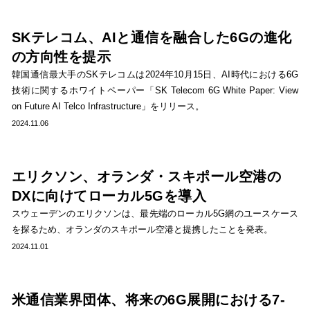
SKテレコム、AIと通信を融合した6Gの進化
の方向性を提示
韓国通信最大手のSKテレコムは2024年10月15日、AI時代における6G
技術に関するホワイトペーパー「SK Telecom 6G White Paper: View
on Future AI Telco Infrastructure」をリリース。
2024.11.06
エリクソン、オランダ・スキポール空港の
DXに向けてローカル5Gを導入
スウェーデンのエリクソンは、最先端のローカル5G網のユースケース
を探るため、オランダのスキポール空港と提携したことを発表。
2024.11.01
米通信業界団体、将来の6G展開における7-