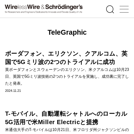
TeleGraphic
ボーダフォン、エリクソン、クアルコム、英
国で5Gミリ波の2つのトライアルに成功
英ボーダフォンとスウェーデンのエリクソン、米クアルコムは10月23
日、英国で5Gミリ波技術の2つのトライアルを実施し、成功裏に完了し
たと発表。
2024.11.21
T-モバイル、自動運転シャトルへのローカル
5G活用で米Miller Electricと提携
米通信大手のT-モバイルは10月21日、米フロリダ州ジャクソンビルの