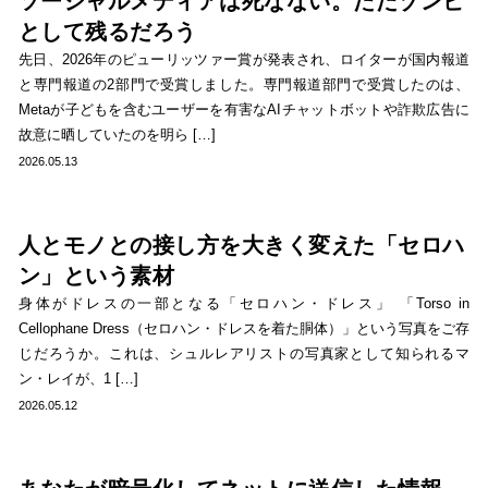
ソーシャルメディアは死なない。ただゾンビ
として残るだろう
先日、2026年のピューリッツァー賞が発表され、ロイターが国内報道
と専門報道の2部門で受賞しました。専門報道部門で受賞したのは、
Metaが子どもを含むユーザーを有害なAIチャットボットや詐欺広告に
故意に晒していたのを明ら […]
2026.05.13
人とモノとの接し方を大きく変えた「セロハ
ン」という素材
身体がドレスの一部となる「セロハン・ドレス」 「Torso in
Cellophane Dress（セロハン・ドレスを着た胴体）」という写真をご存
じだろうか。これは、シュルレアリストの写真家として知られるマ
ン・レイが、1 […]
2026.05.12