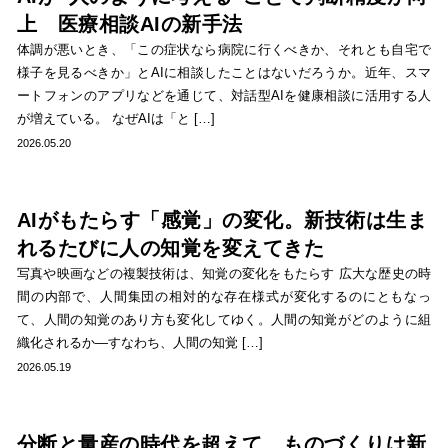
上 医療相談AIの新手法
体調が悪いとき、「この症状なら病院に行くべきか、それとも自宅で
様子を見るべきか」とAIに相談したことはないだろうか。近年、スマ
ートフォンのアプリなどを通じて、対話型AIを健康相談に活用する人
が増えている。 なぜAIは「と […]
2026.05.20
AIがもたらす「感覚」の変化。新技術は生ま
れるたびに人の知覚を変えてきた
写真や映画などの複製技術は、知覚の変化をもたらす 広大な歴史の時
間の内部で、人間集団の相対的な存在様式が変化するのにともなっ
て、人間の知覚のあり方も変化してゆく。人間の知覚がどのように組
織化されるか—すなわち、人間の知覚 […]
2026.05.19
分断と量産の時代を超えて、ものづくりは新