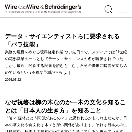
データ・サイエンティストらに要求される
「パラ技能」
業務の境目をめぐる境界確定作業 つい先日まで、メディアでは21世紀
の花形職業の一つとしてデータ・サイエンスの名が喧伝されていた。
しかし最近、関係する記事を読むと、むしろその将来に暗雲が立ち込
めているという不穏な予測がちら […]
2026.05.22
なぜ祝箸は柳の木なのか―木の文化を知るこ
とは「日本人の生き方」を知ること
「箸？ 森林とどう関係があるの？」と思われるかもしれませんが、日
本の箸文化や食文化は木々と深い関係があります。それは日本人の生
活様式や、日本人の精神性や生き方にも通じていると思っています。