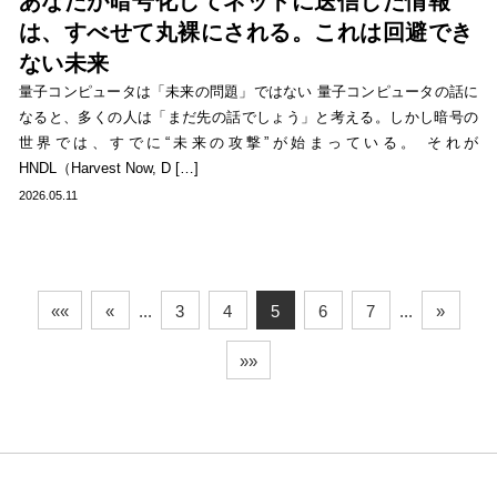
あなたが暗号化してネットに送信した情報
は、すべせて丸裸にされる。これは回避でき
ない未来
量子コンピュータは「未来の問題」ではない 量子コンピュータの話に
なると、多くの人は「まだ先の話でしょう」と考える。しかし暗号の
世界では、すでに“未来の攻撃”が始まっている。 それが
HNDL（Harvest Now, D […]
2026.05.11
««
«
...
3
4
5
6
7
...
»
»»