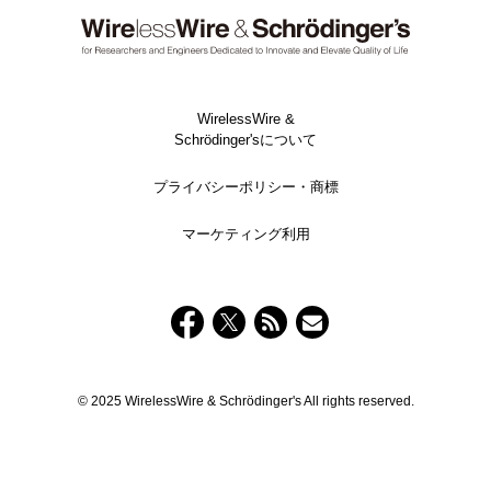
WirelessWire &
Schrödinger'sについて
プライバシーポリシー・商標
マーケティング利用
© 2025 WirelessWire & Schrödinger's All rights reserved.