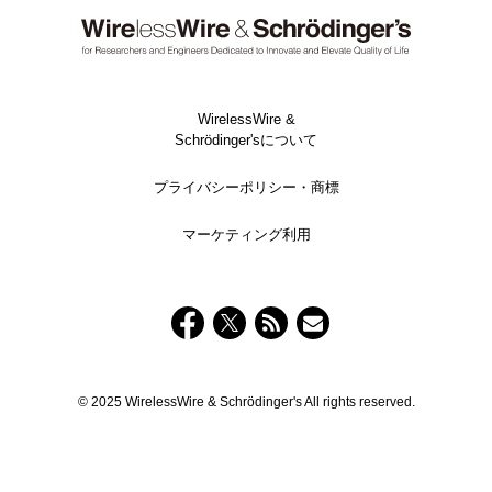
WirelessWire &
Schrödinger'sについて
プライバシーポリシー・商標
マーケティング利用
© 2025 WirelessWire & Schrödinger's All rights reserved.