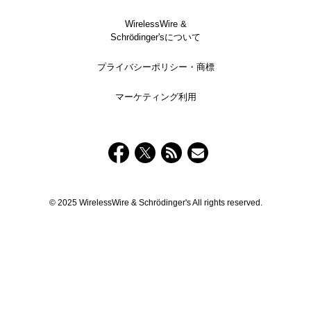
WirelessWire &
Schrödinger'sについて
プライバシーポリシー・商標
マーケティング利用
© 2025 WirelessWire & Schrödinger's All rights reserved.