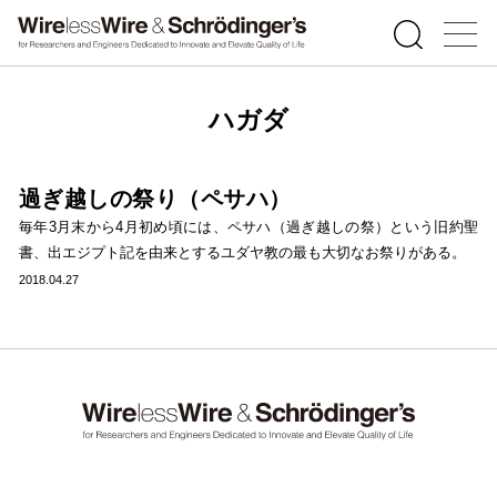
ハガダ
過ぎ越しの祭り（ペサハ）
毎年3月末から4月初め頃には、ペサハ（過ぎ越しの祭）という旧約聖
書、出エジプト記を由来とするユダヤ教の最も大切なお祭りがある。
2018.04.27