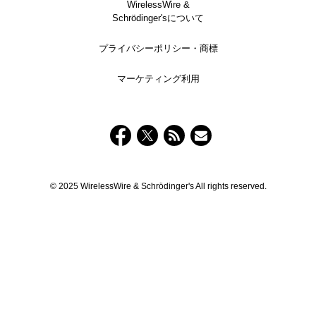
WirelessWire &
Schrödinger'sについて
プライバシーポリシー・商標
マーケティング利用
© 2025 WirelessWire & Schrödinger's All rights reserved.