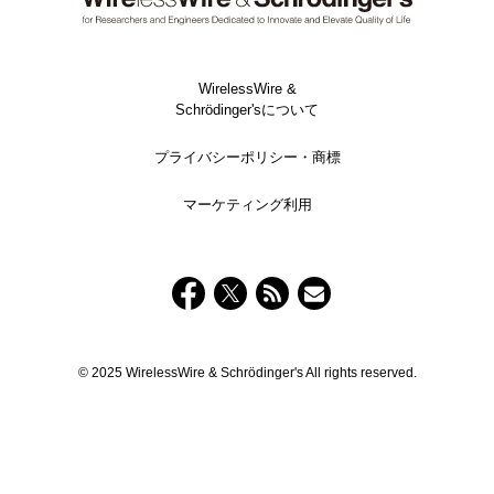
WirelessWire &
Schrödinger'sについて
プライバシーポリシー・商標
マーケティング利用
© 2025 WirelessWire & Schrödinger's All rights reserved.