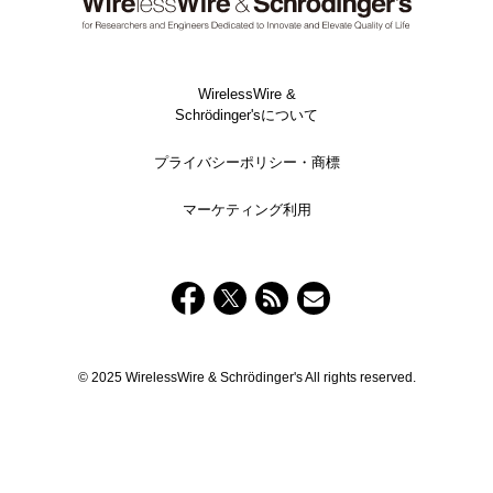
WirelessWire &
Schrödinger'sについて
プライバシーポリシー・商標
マーケティング利用
© 2025 WirelessWire & Schrödinger's All rights reserved.