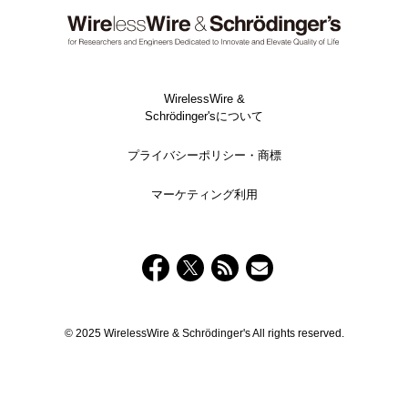
WirelessWire &
Schrödinger'sについて
プライバシーポリシー・商標
マーケティング利用
© 2025 WirelessWire & Schrödinger's All rights reserved.