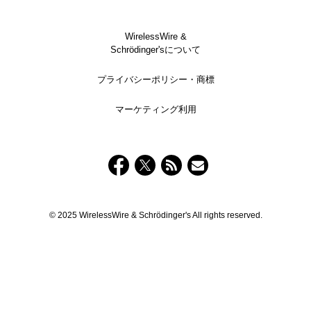
WirelessWire &
Schrödinger'sについて
プライバシーポリシー・商標
マーケティング利用
© 2025 WirelessWire & Schrödinger's All rights reserved.