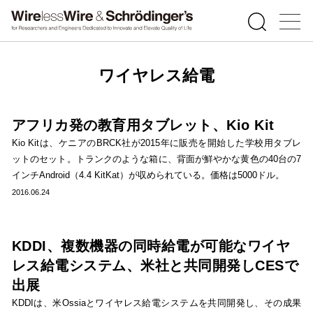
ワイヤレス給電
アフリカ発の教育用タブレット、Kio Kit
Kio Kitは、ケニアのBRCK社が2015年に販売を開始した学校用タブレ
ットのセット。トランクのような箱に、背面が鮮やかな黄色の40台の7
インチAndroid（4.4 KitKat）が収められている。価格は5000ドル。
2016.06.24
KDDI、複数機器の同時給電が可能なワイヤ
レス給電システム、米社と共同開発しCESで
出展
KDDIは、米Ossiaとワイヤレス給電システムを共同開発し、その成果