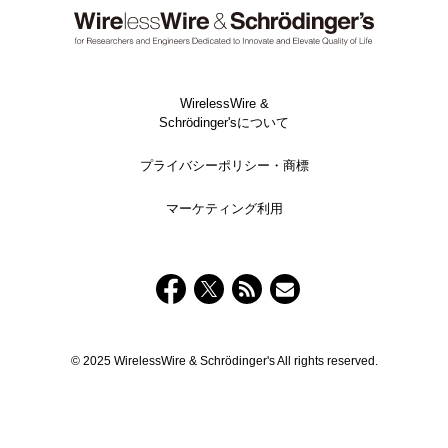
WirelessWire &
Schrödinger'sについて
プライバシーポリシー・商標
マーケティング利用
© 2025 WirelessWire & Schrödinger's All rights reserved.