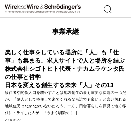
事業承継
楽しく仕事をしている場所に「人」も「仕
事」も集まる。求人サイトで人と場所を結ぶ
株式会社シゴトヒト代表・ナカムラケンタ氏
の仕事と哲学
日本を変える創生する未来「人」その13
移住者や関係人口を増やすことは地方創生の最も重要な課題の一つだ
が、「隣人として移住して来てくれるなら誰でも良い」と言い切れる
地域住民はなかなかいないだろう。一方、田舎暮らしを夢見て地方移
住にトライした人が、「うまく馴染め […]
2020.05.27