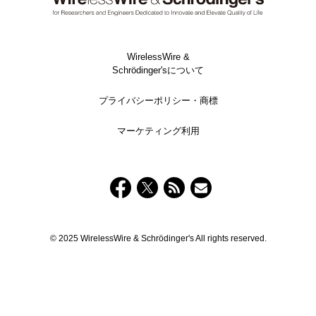
WirelessWire &
Schrödinger'sについて
プライバシーポリシー・商標
マーケティング利用
© 2025 WirelessWire & Schrödinger's All rights reserved.