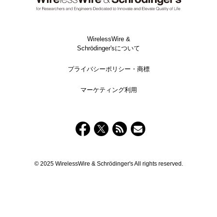
WirelessWire &
Schrödinger'sについて
プライバシーポリシー・商標
マーケティング利用
© 2025 WirelessWire & Schrödinger's All rights reserved.