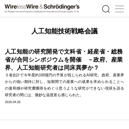
人工知能技術戦略会議
人工知能の研究開発で文科省・経産省・総務
省が合同シンポジウムを開催 －政府、産業
界、人工知能研究者は同床異夢か？
３省合計で今年度約100億円の予算が投じられるAI研究。政府、産業界
からの強い期待に対し、短期間での産業への成果を求められることへ
の違和感や研究費獲得をめぐり思うような研究ができない現状を語る
研究者の間には、微妙な温度差も感じられた。
2016.04.26