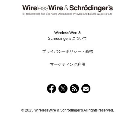
WirelessWire &
Schrödinger'sについて
プライバシーポリシー・商標
マーケティング利用
© 2025 WirelessWire & Schrödinger's All rights reserved.