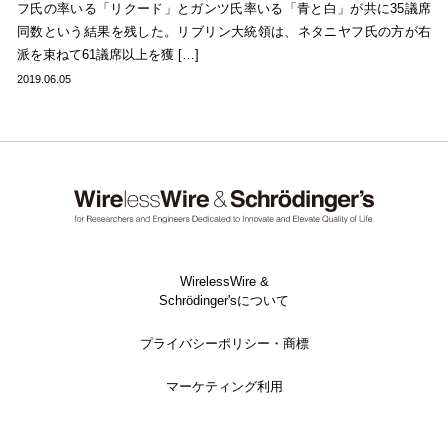
フ氏の率いる「リクード」とガンツ氏率いる「青と白」が共に35議席
同数という結果を残した。リブリン大統領は、ネタニヤフ氏の方が右
派を束ねて61議席以上を獲 […]
2019.06.05
WirelessWire &
Schrödinger'sについて
プライバシーポリシー・商標
マーケティング利用