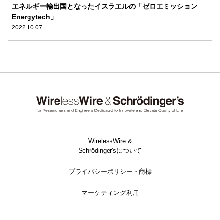
エネルギー輸出国となったイスラエルの「ゼロエミッション
Energytech」
2022.10.07
WirelessWire &
Schrödinger'sについて
プライバシーポリシー・商標
マーケティング利用