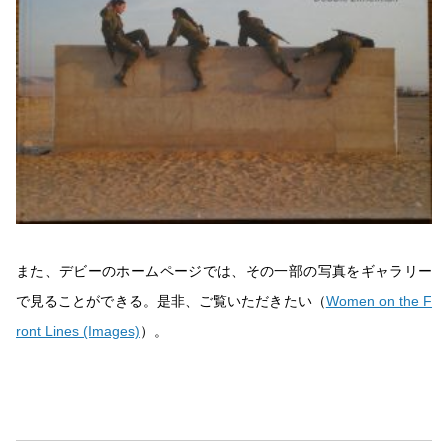
また、デビーのホームページでは、その一部の写真をギャラリー
で見ることができる。是非、ご覧いただきたい（
Women on the F
ront Lines (Images)
）。