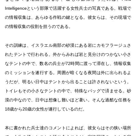
Intelligenceという部隊で活躍する女性兵士の写真である。戦場で
の情報収集は、あらゆる作戦の鍵となる。彼女らは、その現場で
の情報収集の役割を担うのである。
その訓練は、イスラエル南部の砂漠にある岩にカモフラージュさ
れたテントで行われる。外からみれば岩と見分けのつかない小さ
なテントの中で、数名の兵士が72時間に渡って滞在し、情報収集
のミッションを遂行する。周囲が暗くなる夜間は外に出られるよ
うだが、明るい日中はテントから出ることは許されないという。
トイレもその小さなテントの中で、特殊なバッグで済ませる。砂
漠の中なので、日中は想像し難いほど暑い。そんな過酷な任務を
18歳から20歳の女性が遂行しているのだ。
本に書かれた兵士達のコメントによれば、彼女らはその狭い場所