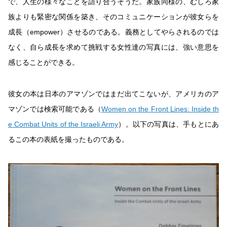
で、人生の様々なことを語り合うそうだ。家族同様の、むしろ家
族よりも緊密な関係を築き、そのコミュニケーションが彼女らを
成長（empower）させるのである。義務としてやらされるのでは
なく、自ら成長を求めて挑戦する女性達の写真には、強い意思を
感じることができる。
彼女の本は日本のアマゾンではまだ出てこないが、アメリカのア
マゾンでは検索可能である（
Women on the Front Lines: Inside th
e Combat Units of the Israeli Army
）。以下の写真は、手もとにあ
るこの本の表紙を撮ったものである。