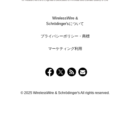
WirelessWire &
Schrödinger'sについて
プライバシーポリシー・商標
マーケティング利用
© 2025 WirelessWire & Schrödinger's All rights reserved.